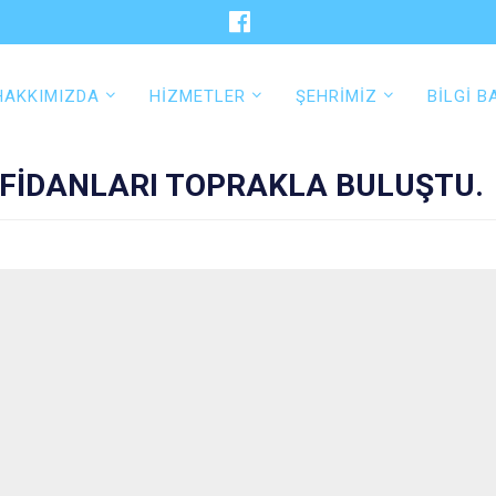
HAKKIMIZDA
HİZMETLER
ŞEHRİMİZ
BİLGİ B
FİDANLARI TOPRAKLA BULUŞTU.