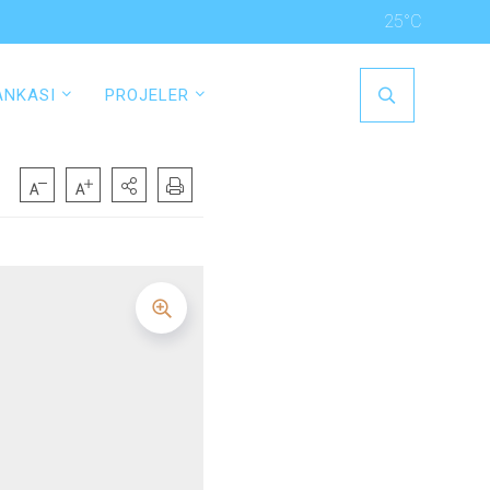
25°C
ANKASI
PROJELER