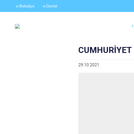
e-Belediye
e-Devlet
CUMHURİYET 
29.10.2021