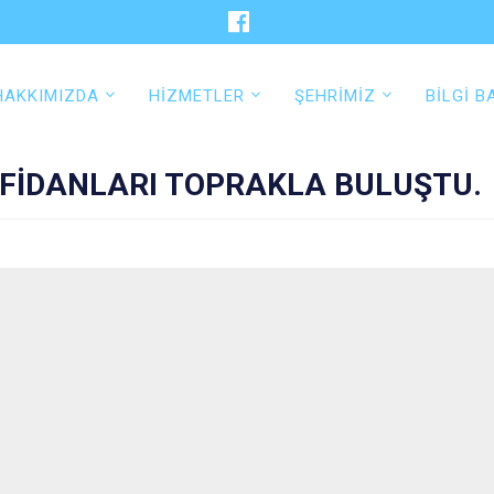
HAKKIMIZDA
HİZMETLER
ŞEHRİMİZ
BİLGİ B
FİDANLARI TOPRAKLA BULUŞTU.