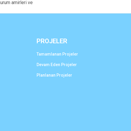
urum amirleri ve
PROJELER
Tamamlanan Projeler
Devam Eden Projeler
Planlanan Projeler