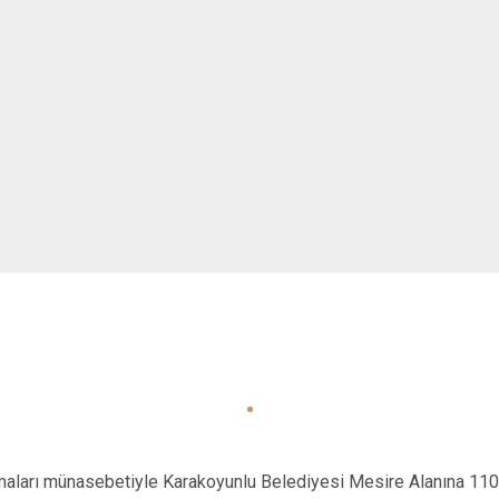
lamaları münasebetiyle Karakoyunlu Belediyesi Mesire Alanına 11