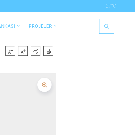
27°C
ANKASI
PROJELER