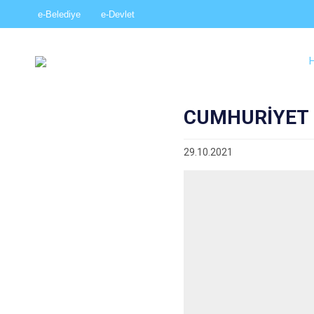
e-Belediye
e-Devlet
CUMHURİYET 
29.10.2021