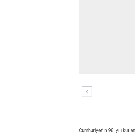
Cumhuriyet’in 98. yılı kut